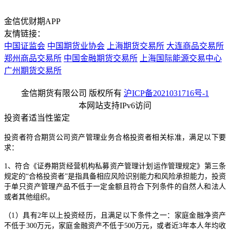
金信优财期APP
友情链接：
中国证监会
中国期货业协会
上海期货交易所
大连商品交易所
郑州商品交易所
中国金融期货交易所
上海国际能源交易中心
广州期货交易所
金信期货有限公司 版权所有
沪ICP备2021031716号-1
本网站支持IPv6访问
投资者适当性鉴定
投资者符合期货公司资产管理业务合格投资者相关标准，满足以下要
求：
1、符合《证券期货经营机构私募资产管理计划运作管理规定》第三条
规定的“合格投资者”是指具备相应风险识别能力和风险承担能力，投资
于单只资产管理产品不低于一定金额且符合下列条件的自然人和法人
或者其他组织。
（1）具有2年以上投资经历，且满足以下条件之一：家庭金融净资产
不低于300万元，家庭金融资产不低于500万元，或者近3年本人年均收