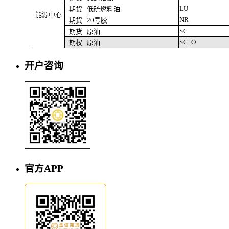
LU
期货
低硫燃料油
能源中心
NR
期货
20号胶
SC
期货
原油
SC_O
期权
原油
开户咨询
官方APP