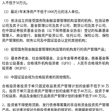
入不低于50万元。
（2）最近1年末净资产不低于1000万元的法人单位。
（3）依法设立并接受国务院金融监督管理机构监管的机构，包括证券
公司及其子公司、基金管理公司及其子公司、期货公司及其子公司、
在中国证券投资基金业协会（以下简称基金业协会）登记的私募基金
管理人、商业银行、金融资产投资公司、信托公司、保险公司、保险
资产管理机构、财务公司及中国证监会认定的其他机构；
（4）接受国务院金融监督管理机构监管的机构发行的资产管理产品；
（5）基本养老金、社会保障基金、企业年金等养老基金，慈善基金等
社会公益基金，合格境外机构投资者（QFII）、人民币合格境外机构
投资者（RQFII）；
（6）中国证监会视为合格投资者的其他情形。
合格投资者投资于单只固定收益类资产管理计划的金额不低于30 万
元，投资于单只混合类资产管理计划的金额不低于40万元，投资于单
只权益类、商品及金融衍生品类资产管理计划的金额不低于100 万元。
2、投资者不得使用贷款、发行债券等筹集的非自有资金投资资产管理
产品。如法律法规对合格投资者有新的规定的，依据最新规定执行。