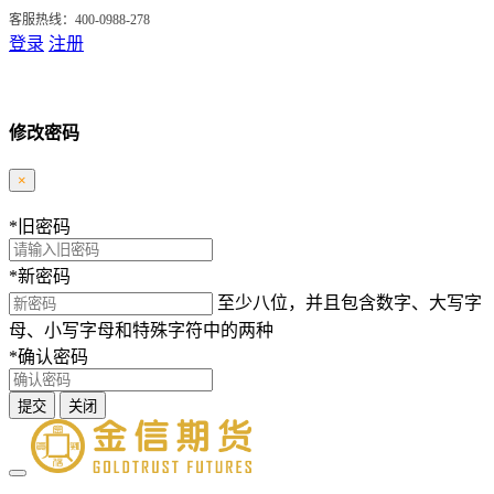
客服热线：400-0988-278
登录
注册
修改密码
×
*
旧密码
*
新密码
至少八位，并且包含数字、大写字
母、小写字母和特殊字符中的两种
*
确认密码
提交
关闭