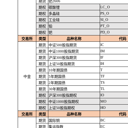
期货
钯2606
LC_O
期权
碳酸锂
PS_O
期权
多晶硅
SI_O
期权
工业硅
PT_O
期权
铂
PD_O
期权
钯
交易所
类型
品种名称
代码
IC
期货
中证500股指期货
IM
期货
中证1000股指期货
IF
期货
沪深300股指期货
IH
期货
上证50股指期货
T
期货
10年期国债
TF
中金
期货
5年期国债
TS
期货
2年期国债
TL
期货
30年期国债
IO
期权
沪深300股指期权
MO
期权
中证1000股指期权
HO
期权
上证50股指期权
交易所
类型
品种名称
代码
BC
期货
国际铜
EC
期货
集运指数